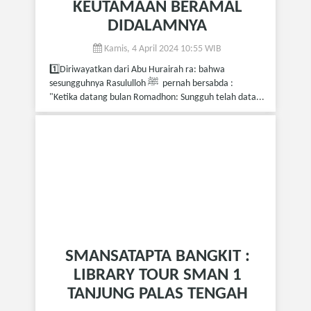
KEUTAMAAN BERAMAL
DIDALAMNYA
Kamis, 4 April 2024 10:55 WIB
1️⃣Diriwayatkan dari Abu Hurairah ra: bahwa
sesungguhnya Rasululloh ﷺ pernah bersabda :
"Ketika datang bulan Romadhon: Sungguh telah data...
SMANSATAPTA BANGKIT :
LIBRARY TOUR SMAN 1
TANJUNG PALAS TENGAH