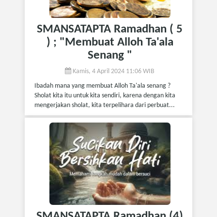
SMANSATAPTA Ramadhan ( 5
) ; "Membuat Alloh Ta'ala
Senang "
Kamis, 4 April 2024 11:06 WIB
Ibadah mana yang membuat Alloh Ta'ala senang ?
Sholat kita itu untuk kita sendiri, karena dengan kita
mengerjakan sholat, kita terpelihara dari perbuat...
SMANSATAPTA Ramadhan (4)