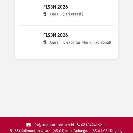
FLS3N 2026
Juara II (Tari Kreasi )
FLS3N 2026
Juara I (Kreativitas Musik Tradisional)
info@smansatapta.sch.id
081347416211
(65) Kalimantan Utara, (65.01) Kab. Bulungan, (65.01.06) Tanjung